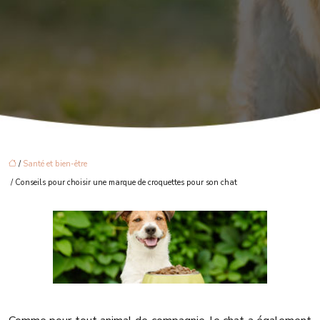
/
Santé et bien-être
/ Conseils pour choisir une marque de croquettes pour son chat