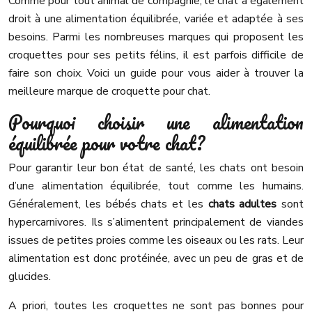
Comme pour tout animal de compagnie, le chat a également
droit à une alimentation équilibrée, variée et adaptée à ses
besoins. Parmi les nombreuses marques qui proposent les
croquettes pour ses petits félins, il est parfois difficile de
faire son choix. Voici un guide pour vous aider à trouver la
meilleure marque de croquette pour chat.
Pourquoi choisir une alimentation
équilibrée pour votre chat?
Pour garantir leur bon état de santé, les chats ont besoin
d’une alimentation équilibrée, tout comme les humains.
Généralement, les bébés chats et les
chats adultes
sont
hypercarnivores. Ils s’alimentent principalement de viandes
issues de petites proies comme les oiseaux ou les rats. Leur
alimentation est donc protéinée, avec un peu de gras et de
glucides.
A priori, toutes les croquettes ne sont pas bonnes pour