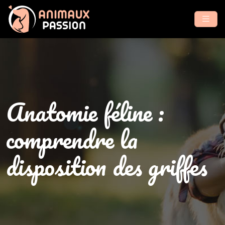
Anatomie féline :
comprendre la
disposition des griffes