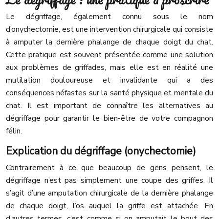
Le dégriffage, également connu sous le nom
d’onychectomie, est une intervention chirurgicale qui consiste
à amputer la dernière phalange de chaque doigt du chat.
Cette pratique est souvent présentée comme une solution
aux problèmes de griffades, mais elle est en réalité une
mutilation douloureuse et invalidante qui a des
conséquences néfastes sur la santé physique et mentale du
chat. Il est important de connaître les alternatives au
dégriffage pour garantir le bien-être de votre compagnon
félin.
Explication du dégriffage (onychectomie)
Contrairement à ce que beaucoup de gens pensent, le
dégriffage n’est pas simplement une coupe des griffes. Il
s’agit d’une amputation chirurgicale de la dernière phalange
de chaque doigt, l’os auquel la griffe est attachée. En
d’autres termes, c’est comme si on amputait le bout des