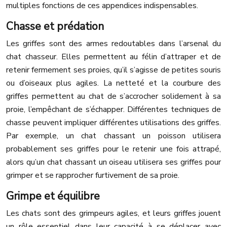
multiples fonctions de ces appendices indispensables.
Chasse et prédation
Les griffes sont des armes redoutables dans l’arsenal du
chat chasseur. Elles permettent au félin d’attraper et de
retenir fermement ses proies, qu’il s’agisse de petites souris
ou d’oiseaux plus agiles. La netteté et la courbure des
griffes permettent au chat de s’accrocher solidement à sa
proie, l’empêchant de s’échapper. Différentes techniques de
chasse peuvent impliquer différentes utilisations des griffes.
Par exemple, un chat chassant un poisson utilisera
probablement ses griffes pour le retenir une fois attrapé,
alors qu’un chat chassant un oiseau utilisera ses griffes pour
grimper et se rapprocher furtivement de sa proie.
Grimpe et équilibre
Les chats sont des grimpeurs agiles, et leurs griffes jouent
un rôle essentiel dans leur capacité à se déplacer avec