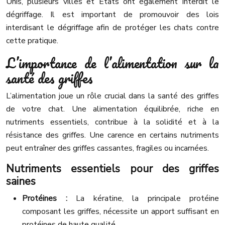
Unis, plusieurs villes et États ont également interdit le
dégriffage. Il est important de promouvoir des lois
interdisant le dégriffage afin de protéger les chats contre
cette pratique.
L’importance de l’alimentation sur la
santé des griffes
L’alimentation joue un rôle crucial dans la santé des griffes
de votre chat. Une alimentation équilibrée, riche en
nutriments essentiels, contribue à la solidité et à la
résistance des griffes. Une carence en certains nutriments
peut entraîner des griffes cassantes, fragiles ou incarnées.
Nutriments essentiels pour des griffes
saines
Protéines :
La kératine, la principale protéine
composant les griffes, nécessite un apport suffisant en
protéines de haute qualité.