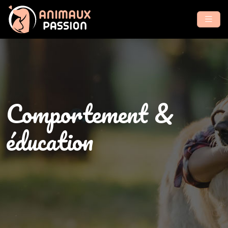
Comportement &
éducation