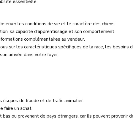
bilité essentielle.
bserver les conditions de vie et le caractère des chiens.
sation, sa capacité d’apprentissage et son comportement.
nformations complémentaires au vendeur.
us sur les caractéristiques spécifiques de la race, les besoins de
son arrivée dans votre foyer.
 risques de fraude et de trafic animalier.
e faire un achat.
as ou provenant de pays étrangers, car ils peuvent provenir de 