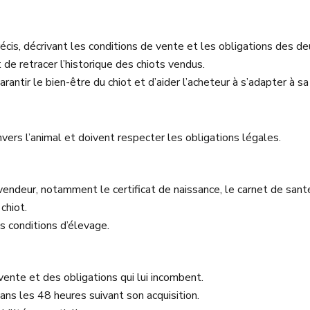
écis, décrivant les conditions de vente et les obligations des de
 de retracer l’historique des chiots vendus.
ntir le bien-être du chiot et d’aider l’acheteur à s’adapter à sa
ers l’animal et doivent respecter les obligations légales.
 vendeur, notamment le certificat de naissance, le carnet de santé,
chiot.
s conditions d’élevage.
ente et des obligations qui lui incombent.
dans les 48 heures suivant son acquisition.