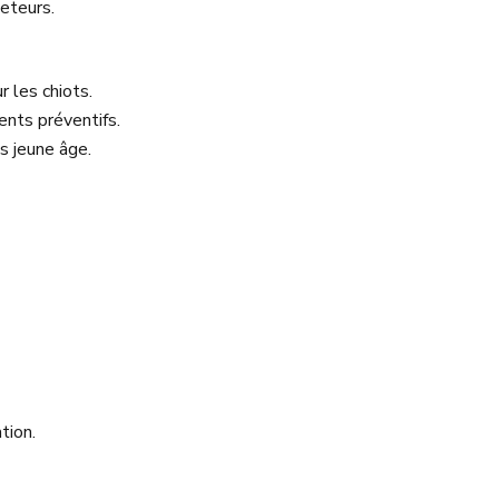
heteurs.
r les chiots.
ents préventifs.
s jeune âge.
tion.