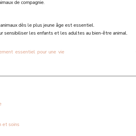
nimaux de compagnie.
 animaux dès le plus jeune âge est essentiel.
r sensibiliser les enfants et les adultes au bien-être animal.
sement essentiel pour une vie
e
 et soins