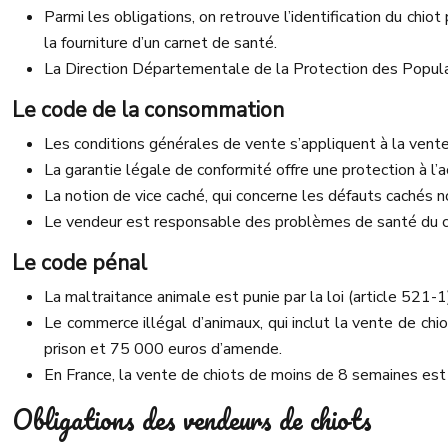
Parmi les obligations, on retrouve l’identification du chi
la fourniture d’un carnet de santé.
La Direction Départementale de la Protection des Populat
Le code de la consommation
Les conditions générales de vente s’appliquent à la vente d
La garantie légale de conformité offre une protection à 
La notion de vice caché, qui concerne les défauts cachés n
Le vendeur est responsable des problèmes de santé du chio
Le code pénal
La maltraitance animale est punie par la loi (article 521-
Le commerce illégal d’animaux, qui inclut la vente de ch
prison et 75 000 euros d’amende.
En France, la vente de chiots de moins de 8 semaines est 
Obligations des vendeurs de chiots