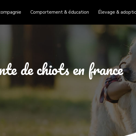
compagnie
Comportement & éducation
Élevage & adopti
nte de chiots en france