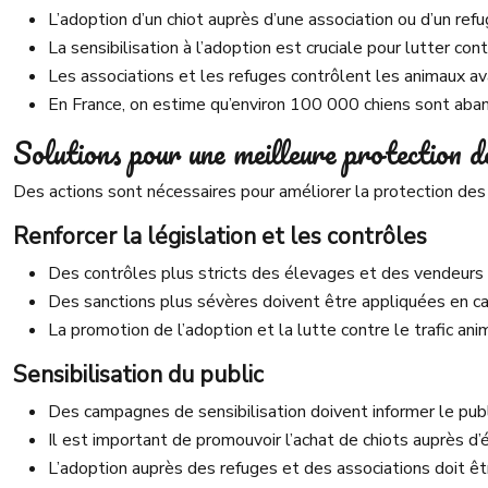
L’adoption d’un chiot auprès d’une association ou d’un ref
La sensibilisation à l’adoption est cruciale pour lutter cont
Les associations et les refuges contrôlent les animaux ava
En France, on estime qu’environ 100 000 chiens sont ab
Solutions pour une meilleure protection 
Des actions sont nécessaires pour améliorer la protection des 
Renforcer la législation et les contrôles
Des contrôles plus stricts des élevages et des vendeurs 
Des sanctions plus sévères doivent être appliquées en cas
La promotion de l’adoption et la lutte contre le trafic ani
Sensibilisation du public
Des campagnes de sensibilisation doivent informer le publ
Il est important de promouvoir l’achat de chiots auprès d
L’adoption auprès des refuges et des associations doit ê