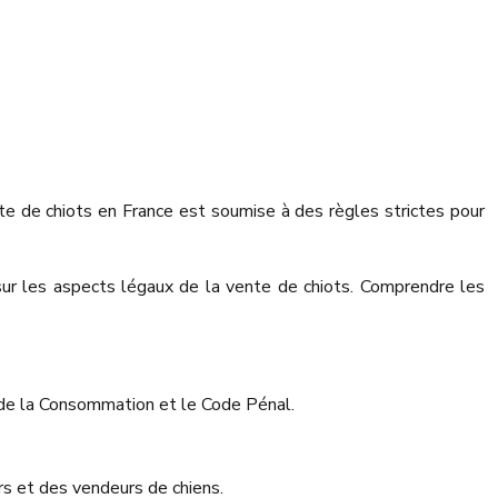
nte de chiots en France est soumise à des règles strictes pour
sur les aspects légaux de la vente de chiots. Comprendre les
 de la Consommation et le Code Pénal.
rs et des vendeurs de chiens.