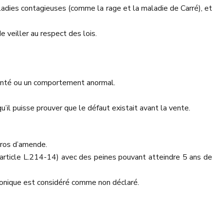
maladies contagieuses (comme la rage et la maladie de Carré), et
veiller au respect des lois.
santé ou un comportement anormal.
il puisse prouver que le défaut existait avant la vente.
euros d’amende.
 (article L.214-14) avec des peines pouvant atteindre 5 ans de
tronique est considéré comme non déclaré.