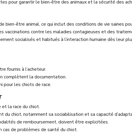
tes pour garantir le bien-être des animaux et la sécurité des ac
 bien-être animal, ce qui inclut des conditions de vie saines pou
des vaccinations contre les maladies contagieuses et des traitem
ement socialisés et habitués à l’interaction humaine dès leur plu
re fournis à l’acheteur.
ion complètent la documentation.
ni pour les chiots de race.
r
 et la race du chiot.
t du chiot, notamment sa sociabilisation et sa capacité d’adapta
modalités de remboursement, doivent être explicitées.
en cas de problèmes de santé du chiot.