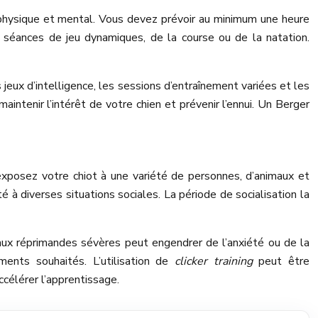
e physique et mental. Vous devez prévoir au minimum une heure
s séances de jeu dynamiques, de la course ou de la natation.
 jeux d’intelligence, les sessions d’entraînement variées et les
aintenir l’intérêt de votre chien et prévenir l’ennui. Un Berger
exposez votre chiot à une variété de personnes, d’animaux et
é à diverses situations sociales. La période de socialisation la
 aux réprimandes sévères peut engendrer de l’anxiété ou de la
ents souhaités. L’utilisation de
clicker training
peut être
célérer l’apprentissage.