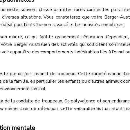
ionnelle, souvent classé parmi les races canines les plus intel
 à diverses situations. Vous constaterez que votre Berger A
re idéal pour l’entraînement avancé et les activités complexes.
son maître, ce qui facilite grandement l’éducation. Cependant,
 votre Berger Australien des activités qui sollicitent son intel
voir apparaître des comportements indésirables liés à l’ennui ou 
ste par un fort instinct de troupeau. Cette caractéristique, bi
de la famille, en particulier les enfants ou d’autres animaux dom
environnement familial.
là de la conduite de troupeaux. Sa polyvalence et son endurance
ou même chien de détection. Cette versatilité est un atout maj
ation mentale