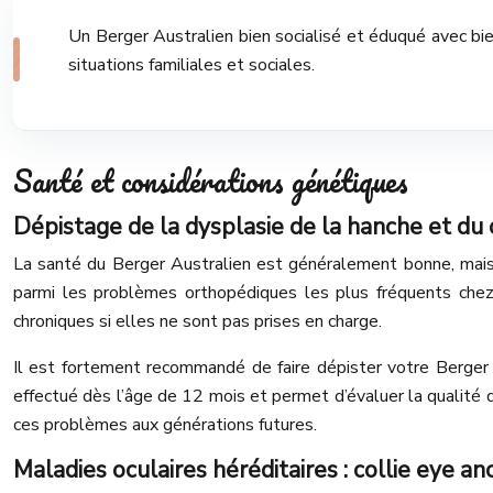
Un Berger Australien bien socialisé et éduqué avec bie
situations familiales et sociales.
Santé et considérations génétiques
Dépistage de la dysplasie de la hanche et du
La santé du Berger Australien est généralement bonne, mais c
parmi les problèmes orthopédiques les plus fréquents chez c
chroniques si elles ne sont pas prises en charge.
Il est fortement recommandé de faire dépister votre Berger Au
effectué dès l’âge de 12 mois et permet d’évaluer la qualité d
ces problèmes aux générations futures.
Maladies oculaires héréditaires : collie eye a