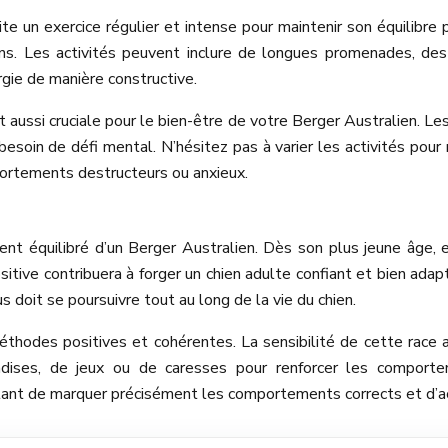
ite un exercice régulier et intense pour maintenir son équilibr
ions. Les activités peuvent inclure de longues promenades, de
rgie de manière constructive.
 aussi cruciale pour le bien-être de votre Berger Australien. Les
esoin de défi mental. N’hésitez pas à varier les activités pour m
ortements destructeurs ou anxieux.
ent équilibré d’un Berger Australien. Dès son plus jeune âge, 
tive contribuera à forger un chien adulte confiant et bien adapt
s doit se poursuivre tout au long de la vie du chien.
éthodes positives et cohérentes. La sensibilité de cette race
ndises, de jeux ou de caresses pour renforcer les comportem
ttant de marquer précisément les comportements corrects et d’ac