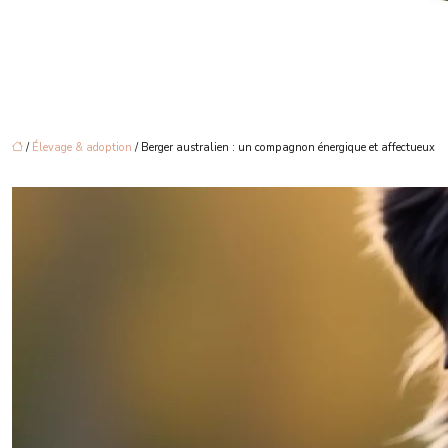
/
Élevage & adoption
/ Berger australien : un compagnon énergique et affectueux