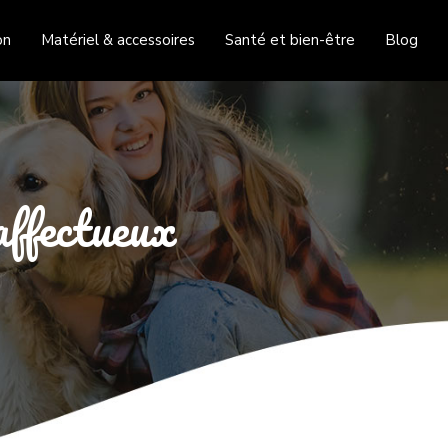
on
Matériel & accessoires
Santé et bien-être
Blog
affectueux