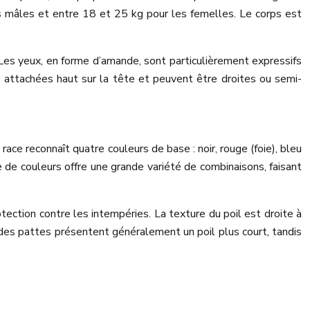
s mâles et entre 18 et 25 kg pour les femelles. Le corps est
 Les yeux, en forme d’amande, sont particulièrement expressifs
t attachées haut sur la tête et peuvent être droites ou semi-
ace reconnaît quatre couleurs de base : noir, rouge (foie), bleu
de couleurs offre une grande variété de combinaisons, faisant
ection contre les intempéries. La texture du poil est droite à
t des pattes présentent généralement un poil plus court, tandis