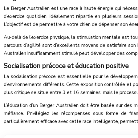
Le Berger Australien est une race à haute énergie qui nécess
d’exercice quotidien, idéalement répartie en plusieurs sess
L’objectif est de permettre à votre chien de dépenser son éne
Au-delà de l’exercice physique, la stimulation mentale est tout
parcours d’agilité sont d’excellents moyens de satisfaire son b
Australien insuffisamment stimulé peut développer des comp
Socialisation précoce et éducation positive
La socialisation précoce est essentielle pour le développem
d’environnements différents. Cette exposition contrôlée et posi
plus critique se situe entre 3 et 16 semaines, mais le processu
L’éducation d’un Berger Australien doit être basée sur des m
méfiance. Privilégiez les récompenses sous forme de fria
particulièrement efficace avec cette race intelligente, perme