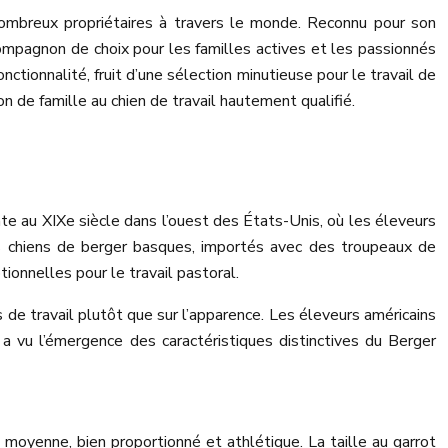
nombreux propriétaires à travers le monde. Reconnu pour son
ompagnon de choix pour les familles actives et les passionnés
ctionnalité, fruit d’une sélection minutieuse pour le travail de
n de famille au chien de travail hautement qualifié.
nte au XIXe siècle dans l’ouest des États-Unis, où les éleveurs
es chiens de berger basques, importés avec des troupeaux de
ionnelles pour le travail pastoral.
de travail plutôt que sur l’apparence. Les éleveurs américains
 a vu l’émergence des caractéristiques distinctives du Berger
e moyenne, bien proportionné et athlétique. La taille au garrot