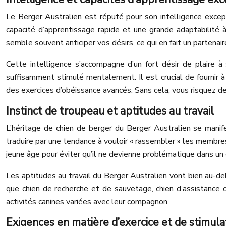
Le Berger Australien est réputé pour son intelligence except
capacité d’apprentissage rapide et une grande adaptabilité
semble souvent anticiper vos désirs, ce qui en fait un partenai
Cette intelligence s’accompagne d’un fort désir de plaire à 
suffisamment stimulé mentalement. Il est crucial de fournir à
des exercices d’obéissance avancés. Sans cela, vous risquez de 
Instinct de troupeau et aptitudes au travail
L’héritage de chien de berger du Berger Australien se manife
traduire par une tendance à vouloir « rassembler » les membres 
jeune âge pour éviter qu’il ne devienne problématique dans un 
Les aptitudes au travail du Berger Australien vont bien au-de
que chien de recherche et de sauvetage, chien d’assistance 
activités canines variées avec leur compagnon.
Exigences en matière d’exercice et de stimul