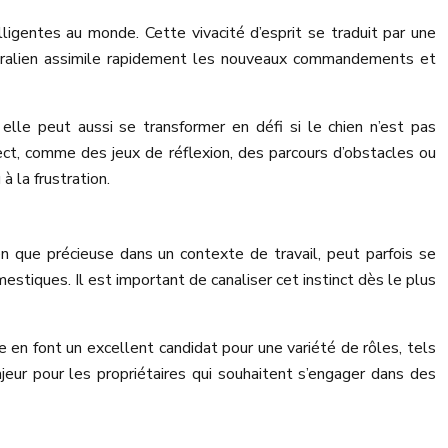
ligentes au monde. Cette vivacité d’esprit se traduit par une
ustralien assimile rapidement les nouveaux commandements et
 elle peut aussi se transformer en défi si le chien n’est pas
lect, comme des jeux de réflexion, des parcours d’obstacles ou
à la frustration.
en que précieuse dans un contexte de travail, peut parfois se
estiques. Il est important de canaliser cet instinct dès le plus
 en font un excellent candidat pour une variété de rôles, tels
eur pour les propriétaires qui souhaitent s’engager dans des