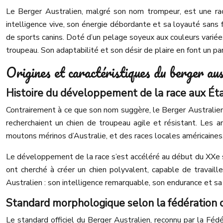
Le Berger Australien, malgré son nom trompeur, est une rac
intelligence vive, son énergie débordante et sa loyauté sans
de sports canins. Doté d’un pelage soyeux aux couleurs variées 
troupeau. Son adaptabilité et son désir de plaire en font un pa
Origines et caractéristiques du berger aus
Histoire du développement de la race aux Ét
Contrairement à ce que son nom suggère, le Berger Australien n
recherchaient un chien de troupeau agile et résistant. Les
moutons mérinos d’Australie, et des races locales américaines.
Le développement de la race s’est accéléré au début du XXe si
ont cherché à créer un chien polyvalent, capable de travaill
Australien : son intelligence remarquable, son endurance et sa
Standard morphologique selon la fédération 
Le standard officiel du Berger Australien, reconnu par la Fédé