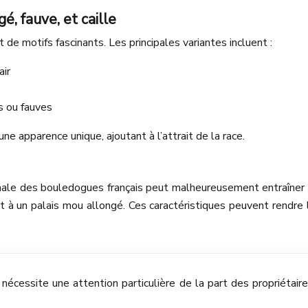
é, fauve, et caille
 de motifs fascinants. Les principales variantes incluent :
air
s ou fauves
e apparence unique, ajoutant à l’attrait de la race.
phale des bouledogues français peut malheureusement entraîner d
à un palais mou allongé. Ces caractéristiques peuvent rendre la 
nécessite une attention particulière de la part des propriétai