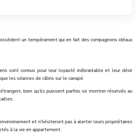
r possèdent un tempérament qui en fait des compagnons idéaux
ens sont connus pour leur loyauté inébranlable et leur désir
que les séances de câlins sur le canapé.
étrangers, bien qu’ils puissent parfois se montrer réservés au
ailles.
r environnement et n’hésiteront pas à alerter leurs propriétaires
ptés à la vie en appartement.