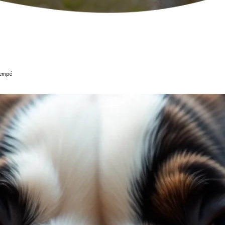
rempé