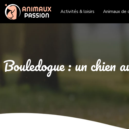
Activités & loisirs
Animaux de 
Bouledogue : un chien a