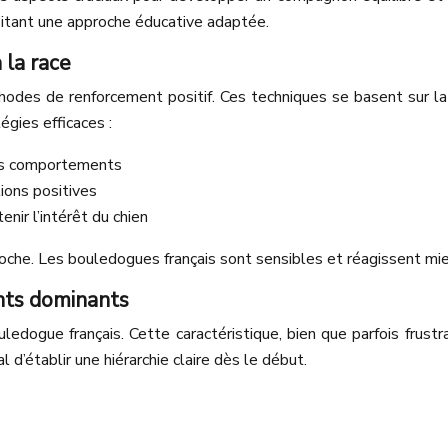
sitant une approche éducative adaptée.
 la race
thodes de renforcement positif. Ces techniques se basent sur 
gies efficaces :
ons comportements
ions positives
nir l’intérêt du chien
roche. Les bouledogues français sont sensibles et réagissent mi
nts dominants
ledogue français. Cette caractéristique, bien que parfois frustr
l d’établir une hiérarchie claire dès le début.