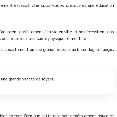
rtement excessif. Une
socialisation précoce
et une éducation
’adaptent parfaitement à la vie en ville et ne nécessitent pas
 pour maintenir leur santé physique et mentale.
petit appartement ou une grande maison, un bouledogue français
 une grande variété de foyers.
 bien intégré. Bien que cette race soit généralement douce et