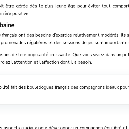
doit être gérée dès le plus jeune âge pour éviter tout compo
nière positive.
rbaine
 français ont des besoins d’exercice relativement modérés. Ils s
s promenades régulières et des sessions de jeu sont importantes
aisons de leur popularité croissante. Que vous viviez dans un 
diez l’attention et l’affection dont il a besoin.
abilité fait des bouledogues français des compagnons idéaux pour
des aspects cruciaux pour développer un compagnon équilibré et