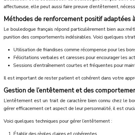
affectueuse, elle peut aussi faire preuve d’entêtement, néces
Méthodes de renforcement positif adaptées à
Le bouledogue français répond particulièrement bien aux mé
punition des comportements indésirables. Voici quelques straté
Utilisation de friandises comme récompense pour les b
Félicitations verbales et caresses pour encourager les act
Sessions d’entraînement courtes et fréquentes pour mainte
Il est important de rester patient et cohérent dans votre app
Gestion de l’entêtement et des comporteme
L’entêtement est un trait de caractère bien connu chez le bou
gérer efficacement cet aspect de leur personnalité, il est crucia
Voici quelques techniques pour gérer l’entêtement :
Établir des règles claires et cohérentes