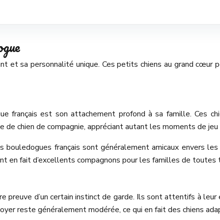
ogue
ant et sa personnalité unique. Ces petits chiens au grand cœu
e français est son attachement profond à sa famille. Ces chi
ôle de chien de compagnie, appréciant autant les moments de jeu 
Les bouledogues français sont généralement amicaux envers les 
t en fait d’excellents compagnons pour les familles de toutes t
e preuve d’un certain instinct de garde. Ils sont attentifs à leu
aboyer reste généralement modérée, ce qui en fait des chiens ada