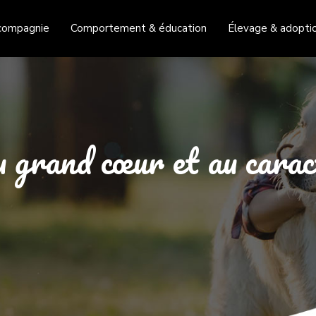
compagnie
Comportement & éducation
Élevage & adopti
u grand cœur et au carac