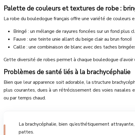
Palette de couleurs et textures de robe : bring
La robe du bouledogue français offre une variété de couleurs et
Bringé : un mélange de rayures foncées sur un fond plus cl
Fauve : une teinte unie allant du beige clair au brun foncé
Caille : une combinaison de blanc avec des taches bringée
Cette diversité de robes permet à chaque bouledogue d’avoir un
Problèmes de santé liés à la brachycéphalie
Bien que leur apparence soit adorable, la structure brachycé
plus courantes, dues à un rétrécissement des voies nasales et 
ou par temps chaud.
La brachycéphalie, bien qu’esthétiquement attrayante, 
pattes.