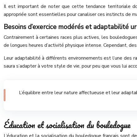
Il est important de noter que cette tendance territoriale 
appropriée sont essentielles pour canaliser ces instincts de ma
Besoins d’exercice modérés et adaptabilité u
Contrairement à certaines races plus actives, les bouledogues
de longues heures d’activité physique intense. Cependant, de
Leur adaptabilité à différents environnements est l’une des r
saura s’adapter à votre style de vie, pour peu que vous lui accor
L’équilibre entre leur nature affectueuse et leur adapt
Éducation et socialisation du bouledogue
L’éducation et la socialisation du bouledogue français sont 