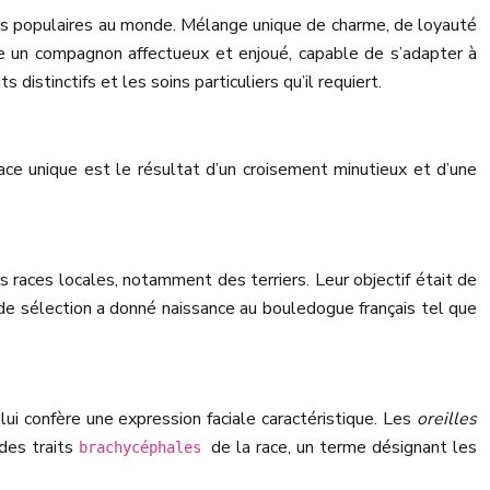
lus populaires au monde. Mélange unique de charme, de loyauté
e un compagnon affectueux et enjoué, capable de s’adapter à
distinctifs et les soins particuliers qu’il requiert.
race unique est le résultat d’un croisement minutieux et d’une
s races locales, notamment des terriers. Leur objectif était de
 de sélection a donné naissance au bouledogue français tel que
ui confère une expression faciale caractéristique. Les
oreilles
 des traits
de la race, un terme désignant les
brachycéphales