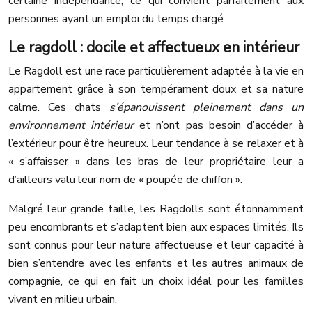
certaine indépendance, ce qui convient parfaitement aux
personnes ayant un emploi du temps chargé.
Le ragdoll : docile et affectueux en intérieur
Le Ragdoll est une race particulièrement adaptée à la vie en
appartement grâce à son tempérament doux et sa nature
calme. Ces chats
s’épanouissent pleinement dans un
environnement intérieur
et n’ont pas besoin d’accéder à
l’extérieur pour être heureux. Leur tendance à se relaxer et à
« s’affaisser » dans les bras de leur propriétaire leur a
d’ailleurs valu leur nom de « poupée de chiffon ».
Malgré leur grande taille, les Ragdolls sont étonnamment
peu encombrants et s’adaptent bien aux espaces limités. Ils
sont connus pour leur nature affectueuse et leur capacité à
bien s’entendre avec les enfants et les autres animaux de
compagnie, ce qui en fait un choix idéal pour les familles
vivant en milieu urbain.