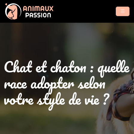
Chat et chaton : quelle
race adopter selon
votre style de vie ?