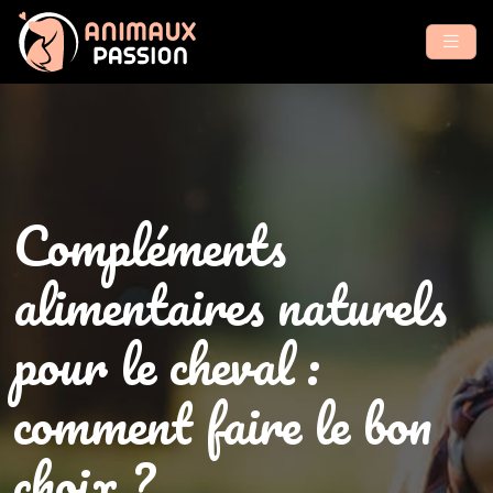
Compléments
alimentaires naturels
pour le cheval :
comment faire le bon
choix ?