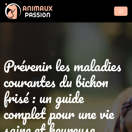
Prévenir les maladies
courantes du bichon
frisé : un guide
complet pour une vie
saine et heureuse