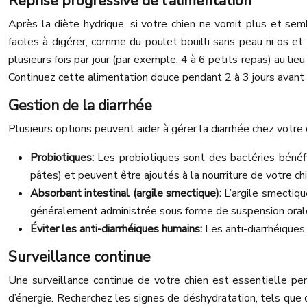
Reprise progressive de l’alimentation
Après la diète hydrique, si votre chien ne vomit plus et se
faciles à digérer, comme du poulet bouilli sans peau ni os et d
plusieurs fois par jour (par exemple, 4 à 6 petits repas) au li
Continuez cette alimentation douce pendant 2 à 3 jours avant d
Gestion de la diarrhée
Plusieurs options peuvent aider à gérer la diarrhée chez votre 
Probiotiques:
Les probiotiques sont des bactéries bénéfiq
pâtes) et peuvent être ajoutés à la nourriture de votre chi
Absorbant intestinal (argile smectique):
L’argile smectiqu
généralement administrée sous forme de suspension oral
Éviter les anti-diarrhéiques humains:
Les anti-diarrhéiques
Surveillance continue
Une surveillance continue de votre chien est essentielle p
d’énergie. Recherchez les signes de déshydratation, tels que