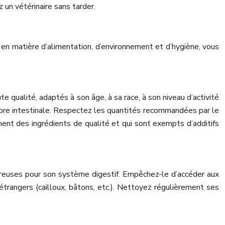
un vétérinaire sans tarder.
 en matière d’alimentation, d’environnement et d’hygiène, vous
e qualité, adaptés à son âge, à sa race, à son niveau d’activité
flore intestinale. Respectez les quantités recommandées par le
nent des ingrédients de qualité et qui sont exempts d’additifs
ereuses pour son système digestif. Empêchez-le d’accéder aux
étrangers (cailloux, bâtons, etc.). Nettoyez régulièrement ses