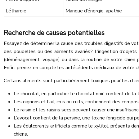
Léthargie
Manque d’énergie, apathie
Recherche de causes potentielles
Essayez de déterminer la cause des troubles digestifs de votr
des poubelles ou des aliments avariés? L’ingestion d’objets
(déménagement, voyage) ou dans la routine de votre chien p
Enfin, prenez en compte les antécédents médicaux de votre chien
Certains aliments sont particulièrement toxiques pour les chi
Le chocolat, en particulier le chocolat noir, contient de l
Les oignons et l’ail, crus ou cuits, contiennent des com
Le raisin et les raisins secs peuvent causer une insuffisanc
L’avocat contient de la persine, une toxine fongicide qui
Les édulcorants artificiels comme le xylitol, présents d
chiens.