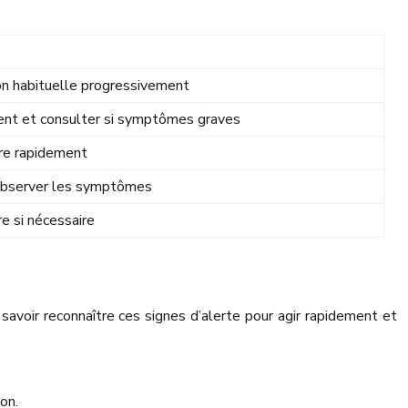
ion habituelle progressivement
ent et consulter si symptômes graves
ire rapidement
 observer les symptômes
re si nécessaire
 savoir reconnaître ces signes d’alerte pour agir rapidement et
on.