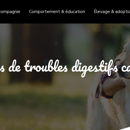
compagnie
Comportement & éducation
Élevage & adopti
s de troubles digestifs c