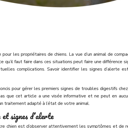
e pour les propriétaires de chiens. La vue d’un animal de compa
e qu’il faut faire dans ces situations peut faire une différence 
tuelles complications. Savoir identifier les signes d’alerte e
concis pour gérer les premiers signes de troubles digestifs chez 
as que cet article a une visée informative et ne peut en aucun 
un traitement adapté à l’état de votre animal.
 et signes d’alerte
tre chien est d’observer attentivement les symptômes et de re