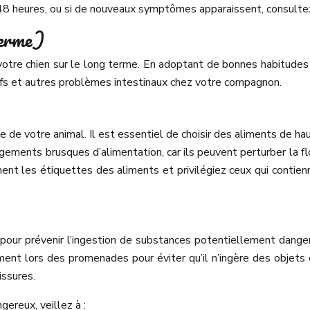
48 heures, ou si de nouveaux symptômes apparaissent, consultez 
terme)
 votre chien sur le long terme. En adoptant de bonnes habitudes
ifs et autres problèmes intestinaux chez votre compagnon.
 de votre animal. Il est essentiel de choisir des aliments de haut
angements brusques d’alimentation, car ils peuvent perturber la 
ment les étiquettes des aliments et privilégiez ceux qui contien
 pour prévenir l’ingestion de substances potentiellement dang
ent lors des promenades pour éviter qu’il n’ingère des objets 
issures.
gereux, veillez à :