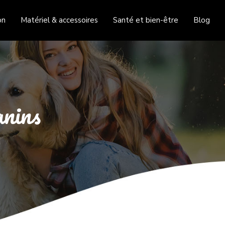
on
Matériel & accessoires
Santé et bien-être
Blog
anins