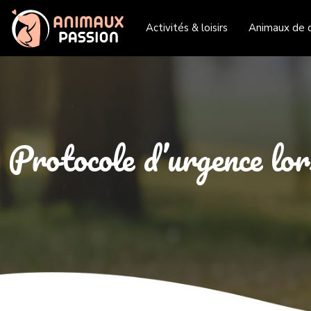
Activités & loisirs
Animaux de 
Protocole d’urgence lor