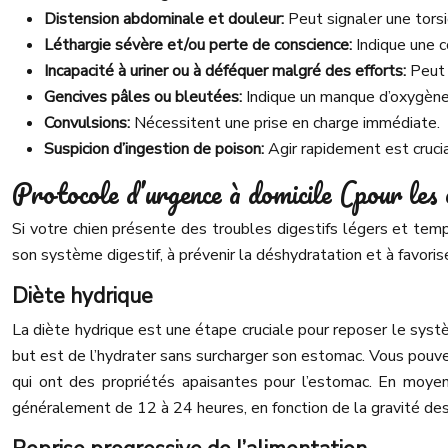
Distension abdominale et douleur:
Peut signaler une tors
Léthargie sévère et/ou perte de conscience:
Indique une c
Incapacité à uriner ou à déféquer malgré des efforts:
Peut 
Gencives pâles ou bleutées:
Indique un manque d’oxygène
Convulsions:
Nécessitent une prise en charge immédiate.
Suspicion d’ingestion de poison:
Agir rapidement est cruci
Protocole d’urgence à domicile (pour les
Si votre chien présente des troubles digestifs légers et temp
son système digestif, à prévenir la déshydratation et à favori
Diète hydrique
La diète hydrique est une étape cruciale pour reposer le systè
but est de l’hydrater sans surcharger son estomac. Vous pouvez 
qui ont des propriétés apaisantes pour l’estomac. En moyen
généralement de 12 à 24 heures, en fonction de la gravité d