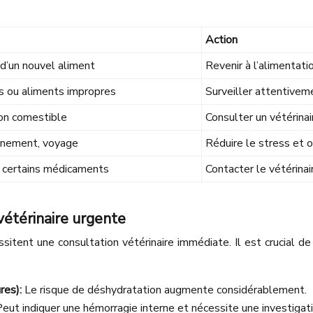
Action
 d’un nouvel aliment
Revenir à l’alimentat
s ou aliments impropres
Surveiller attentivem
non comestible
Consulter un vétérina
nnement, voyage
Réduire le stress et
e certains médicaments
Contacter le vétérinai
vétérinaire urgente
ssitent une consultation vétérinaire immédiate. Il est crucial de
res):
Le risque de déshydratation augmente considérablement.
eut indiquer une hémorragie interne et nécessite une investigati