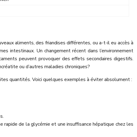
aux aliments, des friandises différentes, ou a-t-il eu accès à
lèmes intestinaux. Un changement récent dans l’environnement
caments peuvent provoquer des effets secondaires digestifs.
ancréatite ou d’autres maladies chroniques?
ites quantités. Voici quelques exemples à éviter absolument :
s.
e rapide de la glycémie et une insuffisance hépatique chez les