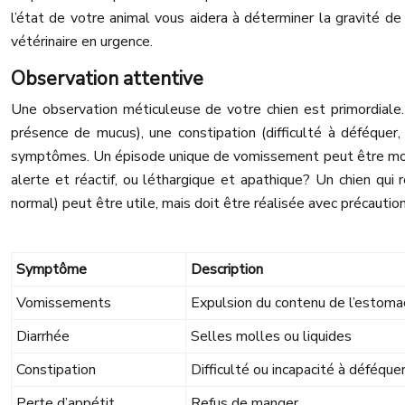
l’état de votre animal vous aidera à déterminer la gravité de
vétérinaire en urgence.
Observation attentive
Une observation méticuleuse de votre chien est primordiale
présence de mucus), une constipation (difficulté à déféquer
symptômes. Un épisode unique de vomissement peut être moins
alerte et réactif, ou léthargique et apathique? Un chien qu
normal) peut être utile, mais doit être réalisée avec précautio
Symptôme
Description
Vomissements
Expulsion du contenu de l’estoma
Diarrhée
Selles molles ou liquides
Constipation
Difficulté ou incapacité à déféque
Perte d’appétit
Refus de manger