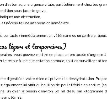
ion d’estomac, une urgence vitale, particulièrement chez les gran
ondition sous-jacente grave.
indiquer une obstruction.
 et nécessite une intervention immédiate.
al, contactez immédiatement un vétérinaire ou un centre antipois
 cas légers et temporaires)
oraires, vous pouvez mettre en place un protocole d’urgence à do
ser le retour à une alimentation normale, tout en surveillant at
me digestif de votre chien et prévenir la déshydratation. Propos
également lui offrir du bouillon de poulet faible en sodium (sans
ne, un chien a besoin d’environ 50 ml d’eau par kilogramme de
es symptômes.