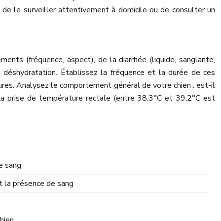
t de le surveiller attentivement à domicile ou de consulter un
ts (fréquence, aspect), de la diarrhée (liquide, sanglante,
e déshydratation. Établissez la fréquence et la durée de ces
es. Analysez le comportement général de votre chien : est-il
 La prise de température rectale (entre 38.3°C et 39.2°C est
de sang
et la présence de sang
chien