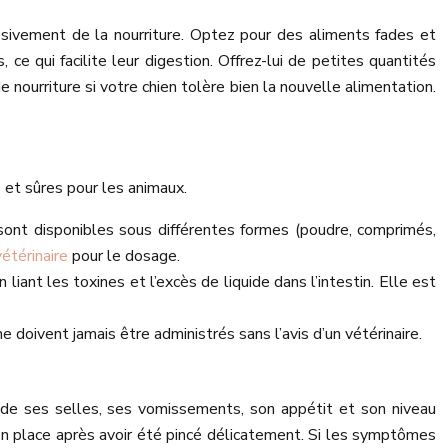
ssivement de la nourriture. Optez pour des aliments fades et
 ce qui facilite leur digestion. Offrez-lui de petites quantités
 nourriture si votre chien tolère bien la nouvelle alimentation.
s et sûres pour les animaux.
ls sont disponibles sous différentes formes (poudre, comprimés,
vétérinaire
pour le dosage.
liant les toxines et l’excès de liquide dans l’intestin. Elle est
 doivent jamais être administrés sans l’avis d’un vétérinaire.
 de ses selles, ses vomissements, son appétit et son niveau
en place après avoir été pincé délicatement. Si les symptômes