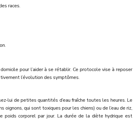
des races.
on.
micile pour l’aider à se rétablir. Ce protocole vise à reposer
tentivement l’évolution des symptômes.
ez-lui de petites quantités d’eau fraîche toutes les heures. Le
 oignons, qui sont toxiques pour les chiens) ou de l’eau de riz,
 poids corporel par jour. La durée de la diète hydrique est