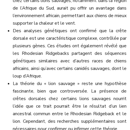
chez certains lions sauvages, notamment dans la région
de l’Afrique du Sud, aurait pu offrir un avantage dans
l’environnement africain, permettant aux chiens de mieux
supporter la chaleur et le vent.
Des analyses génétiques ont confirmé que la crête
dorsale est une caractéristique complexe, contrôlée par
plusieurs gènes. Ces études ont également révélé que
les Rhodesian Ridgebacks partagent des séquences
génétiques similaires avec d’autres races de chiens
africains, ainsi qu’avec certains canidés sauvages, dont le
loup d’Afrique.
La théorie du « lion sauvage » reste une hypothèse
fascinante, bien que controversée. La présence de
crêtes dorsales chez certains lions sauvages nourrit
l’idée que ce trait pourrait être le résultat d’un lien
ancestral commun entre le Rhodesian Ridgeback et le
lion. Cependant, des recherches supplémentaires sont
nécessaires pour confirmer ou infirmer cette théorie.