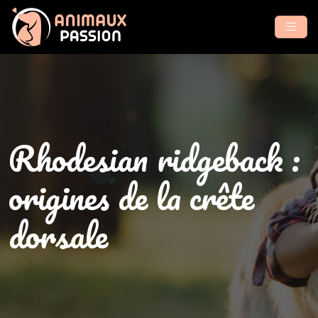
Rhodesian ridgeback :
origines de la crête
dorsale