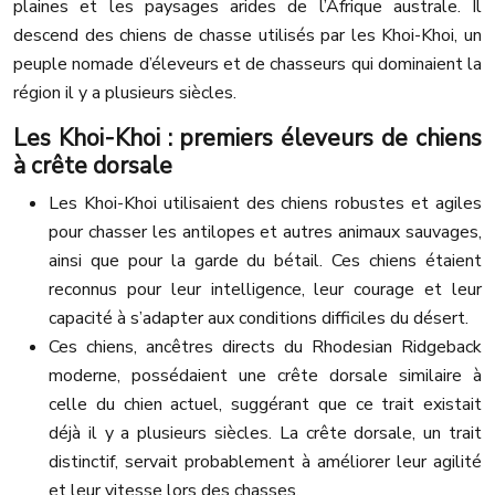
plaines et les paysages arides de l’Afrique australe. Il
descend des chiens de chasse utilisés par les Khoi-Khoi, un
peuple nomade d’éleveurs et de chasseurs qui dominaient la
région il y a plusieurs siècles.
Les Khoi-Khoi : premiers éleveurs de chiens
à crête dorsale
Les Khoi-Khoi utilisaient des chiens robustes et agiles
pour chasser les antilopes et autres animaux sauvages,
ainsi que pour la garde du bétail. Ces chiens étaient
reconnus pour leur intelligence, leur courage et leur
capacité à s’adapter aux conditions difficiles du désert.
Ces chiens, ancêtres directs du Rhodesian Ridgeback
moderne, possédaient une crête dorsale similaire à
celle du chien actuel, suggérant que ce trait existait
déjà il y a plusieurs siècles. La crête dorsale, un trait
distinctif, servait probablement à améliorer leur agilité
et leur vitesse lors des chasses.