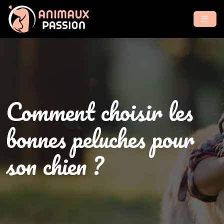
Comment choisir les
bonnes peluches pour
son chien ?