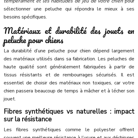
tempérament et les habitudes de jeu de votre chien
pour
sélectionner une peluche qui répondra le mieux à ses
besoins spécifiques.
Matériaux et durabilité des jouets en
peluche pour chiens
La durabilité d’une peluche pour chien dépend largement
des matériaux utilisés dans sa fabrication. Les peluches de
haute qualité sont généralement fabriquées à partir de
tissus résistants et de rembourrages sécurisés. Il est
essentiel de choisir des matériaux non toxiques, car votre
chien passera beaucoup de temps à mâcher et à lécher son
jouet.
Fibres synthétiques vs naturelles : impact
sur la résistance
Les fibres synthétiques comme le polyester offrent
souvent une meilleure résistance à l’usure et aux déchirures