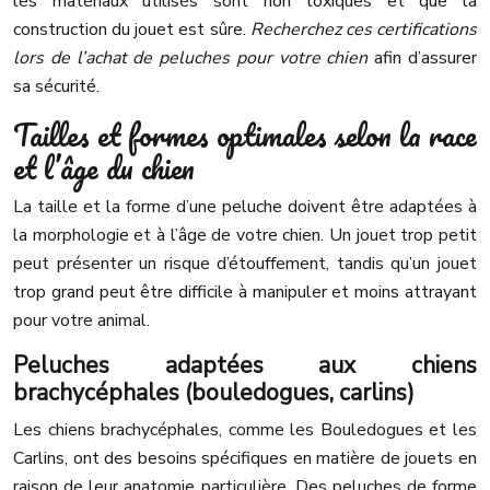
les matériaux utilisés sont non toxiques et que la
construction du jouet est sûre.
Recherchez ces certifications
lors de l’achat de peluches pour votre chien
afin d’assurer
sa sécurité.
Tailles et formes optimales selon la race
et l’âge du chien
La taille et la forme d’une peluche doivent être adaptées à
la morphologie et à l’âge de votre chien. Un jouet trop petit
peut présenter un risque d’étouffement, tandis qu’un jouet
trop grand peut être difficile à manipuler et moins attrayant
pour votre animal.
Peluches adaptées aux chiens
brachycéphales (bouledogues, carlins)
Les chiens brachycéphales, comme les Bouledogues et les
Carlins, ont des besoins spécifiques en matière de jouets en
raison de leur anatomie particulière. Des peluches de forme