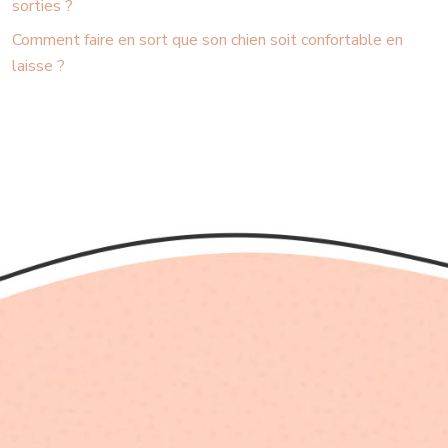
sorties ?
Comment faire en sort que son chien soit confortable en
laisse ?