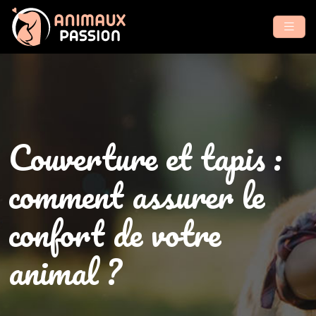
Couverture et tapis :
comment assurer le
confort de votre
animal ?