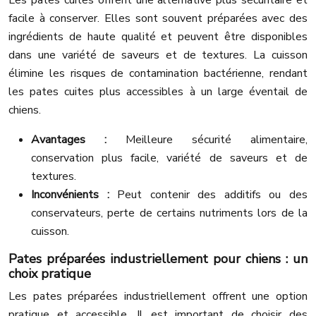
Les pates cuites offrent une alternative plus sécuritaire et
facile à conserver. Elles sont souvent préparées avec des
ingrédients de haute qualité et peuvent être disponibles
dans une variété de saveurs et de textures. La cuisson
élimine les risques de contamination bactérienne, rendant
les pates cuites plus accessibles à un large éventail de
chiens.
Avantages :
Meilleure sécurité alimentaire,
conservation plus facile, variété de saveurs et de
textures.
Inconvénients :
Peut contenir des additifs ou des
conservateurs, perte de certains nutriments lors de la
cuisson.
Pates préparées industriellement pour chiens : un
choix pratique
Les pates préparées industriellement offrent une option
pratique et accessible. Il est important de choisir des