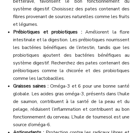
betterave, favorisent le bon fonctionnement du
système digestif. Choisissez des pates contenant des
fibres provenant de sources naturelles comme les fruits
et légumes.
Prébiotiques et probiotiques :
Améliorent la flore
intestinale et la digestion. Les prébiotiques nourrissent
les bactéries bénéfiques de l’intestin, tandis que les
probiotiques ajoutent des bactéries bénéfiques au
système digestif. Recherchez des pates contenant des
prébiotiques comme la chicorée et des probiotiques
comme les lactobacilles.
Graisses saines :
Oméga-3 et 6 pour une bonne santé
globale. Les acides gras oméga-3, présents dans l’huile
de saumon, contribuent à la santé de la peau et du
pelage, réduisent l’inflammation et contribuent au bon
fonctionnement du cerveau. L’huile de tournesol est une
source d’oméga-6.
Antioxydants :
Protection contre les radicaux libres et