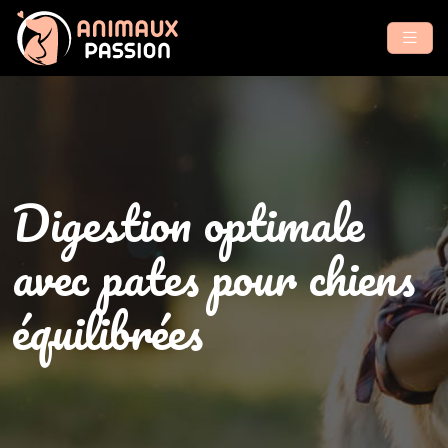
Digestion optimale
avec pates pour chiens
équilibrées