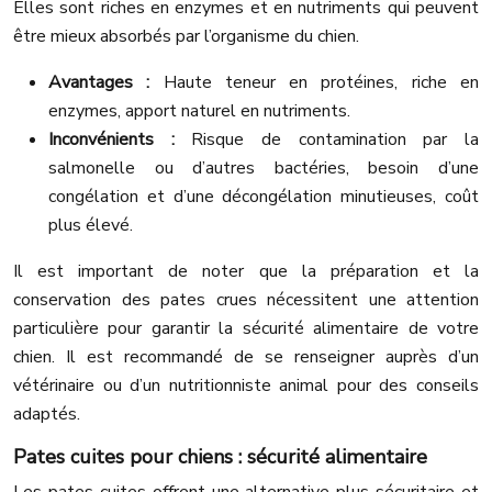
Elles sont riches en enzymes et en nutriments qui peuvent
être mieux absorbés par l’organisme du chien.
Avantages :
Haute teneur en protéines, riche en
enzymes, apport naturel en nutriments.
Inconvénients :
Risque de contamination par la
salmonelle ou d’autres bactéries, besoin d’une
congélation et d’une décongélation minutieuses, coût
plus élevé.
Il est important de noter que la préparation et la
conservation des pates crues nécessitent une attention
particulière pour garantir la sécurité alimentaire de votre
chien. Il est recommandé de se renseigner auprès d’un
vétérinaire ou d’un nutritionniste animal pour des conseils
adaptés.
Pates cuites pour chiens : sécurité alimentaire