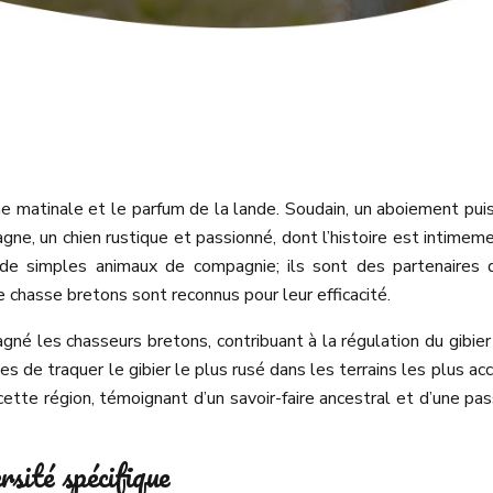
 matinale et le parfum de la lande. Soudain, un aboiement puis
gne, un chien rustique et passionné, dont l’histoire est intimem
e de simples animaux de compagnie; ils sont des partenaires 
 chasse bretons sont reconnus pour leur efficacité.
 les chasseurs bretons, contribuant à la régulation du gibier 
les de traquer le gibier le plus rusé dans les terrains les plus acc
ette région, témoignant d’un savoir-faire ancestral et d’une p
rsité spécifique