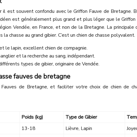
x
ar il est souvent confondu avec le Griffon Fauve de Bretagne. 
 Vendéen est généralement plus grand et plus léger que le Griff
égion Vendée, en France, et non de la Bretagne. La principale d
 la chasse au grand gibier. C’est un chien de chasse polyvalent.
et le lapin, excellent chien de compagnie.
anglier et la recherche au sang, indépendant.
ifférents types de gibier, originaire de Vendée.
hasse fauves de bretagne
auves de Bretagne, et faciliter votre choix de chien de cha
Poids (kg)
Type de Gibier
Tem
13-18
Lièvre, Lapin
Joye