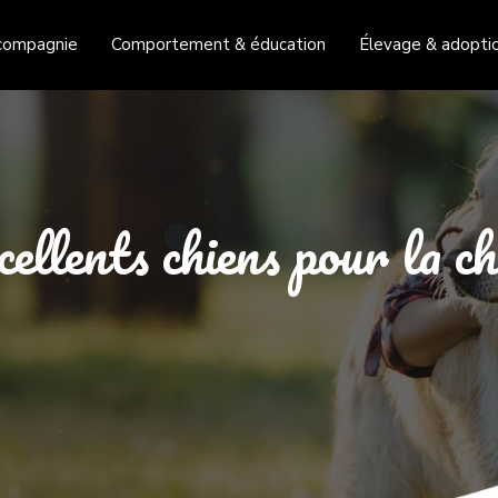
compagnie
Comportement & éducation
Élevage & adopti
cellents chiens pour la c