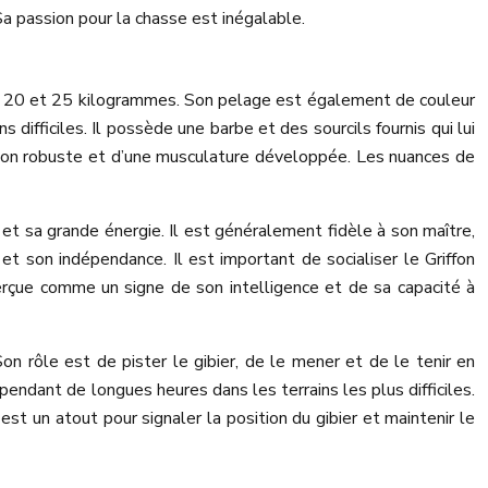
Sa passion pour la chasse est inégalable.
re 20 et 25 kilogrammes. Son pelage est également de couleur
 difficiles. Il possède une barbe et des sourcils fournis qui lui
tution robuste et d’une musculature développée. Les nuances de
et sa grande énergie. Il est généralement fidèle à son maître,
et son indépendance. Il est important de socialiser le Griffon
çue comme un signe de son intelligence et de sa capacité à
Son rôle est de pister le gibier, de le mener et de le tenir en
 pendant de longues heures dans les terrains les plus difficiles.
st un atout pour signaler la position du gibier et maintenir le