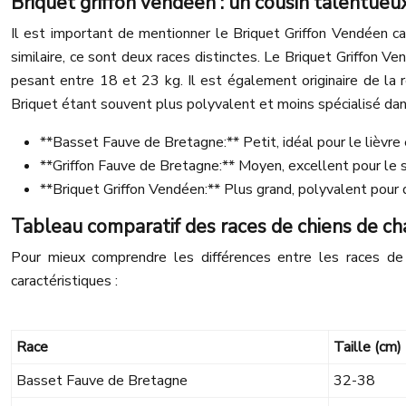
Briquet griffon vendéen : un cousin talentueu
Il est important de mentionner le Briquet Griffon Vendéen c
similaire, ce sont deux races distinctes. Le Briquet Griffon
pesant entre 18 et 23 kg. Il est également originaire de la r
Briquet étant souvent plus polyvalent et moins spécialisé dans
**Basset Fauve de Bretagne:** Petit, idéal pour le lièvre 
**Griffon Fauve de Bretagne:** Moyen, excellent pour le s
**Briquet Griffon Vendéen:** Plus grand, polyvalent pour d
Tableau comparatif des races de chiens de c
Pour mieux comprendre les différences entre les races de F
caractéristiques :
Race
Taille (cm)
Basset Fauve de Bretagne
32-38