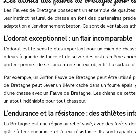
Les Fauves de Bretagne possèdent un ensemble de qualités qui 
leur instinct naturel de chasse en font des partenaires préci
adaptation à l’environnement breton. Ce sont de véritables at
L’odorat exceptionnel : un flair incomparable
L’odorat est le sens le plus important pour un chien de chasse
odeurs à grande distance et de suivre des pistes même ancien
qui leur permet de se concentrer sur leur objectif. La surface
Par exemple, un Griffon Fauve de Bretagne peut être utilisé p
de Bretagne peut lever un lièvre caché dans un fourré épais, 
d’une chasse avec un Fauve de Bretagne. Les chiens de cette 
un atout indéniable pour tout chasseur.
L’endurance et la résistance : des athlètes inf
La Bretagne est une région au relief varié, avec des forêts d
grâce à leur endurance et à leur résistance. Ils sont capabl