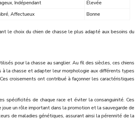
ageux, Indépendant
Élevée
libré, Affectueux
Bonne
tant le choix du chien de chasse le plus adapté aux besoins du
és pour la chasse au sanglier. Au fil des siècles, ces chiens
s à la chasse et adapter leur morphologie aux différents types
. Ces croisements ont contribué à façonner les caractéristiques
s spécificités de chaque race et éviter la consanguinité. Ces
ne joue un rôle important dans la promotion et la sauvegarde de
rteurs de maladies génétiques, assurant ainsi la pérennité de la