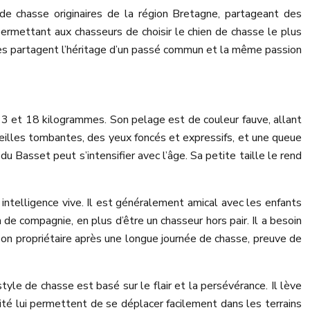
e chasse originaires de la région Bretagne, partageant des
rmettant aux chasseurs de choisir le chien de chasse le plus
utes partagent l’héritage d’un passé commun et la même passion
13 et 18 kilogrammes. Son pelage est de couleur fauve, allant
oreilles tombantes, des yeux foncés et expressifs, et une queue
u Basset peut s’intensifier avec l’âge. Sa petite taille le rend
intelligence vive. Il est généralement amical avec les enfants
de compagnie, en plus d’être un chasseur hors pair. Il a besoin
 son propriétaire après une longue journée de chasse, preuve de
style de chasse est basé sur le flair et la persévérance. Il lève
ilité lui permettent de se déplacer facilement dans les terrains