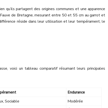
Bien qu’ils partagent des origines communes et une apparence
on Fauve de Bretagne, mesurant entre 50 et 55 cm au garrot et
ifférence réside dans leur utilisation et leur tempérament, le
sse, voici un tableau comparatif résumant leurs principales
pérament
Endurance
ux, Sociable
Modérée