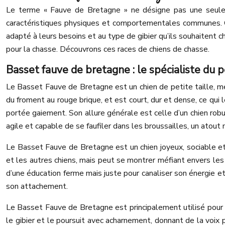
Le terme « Fauve de Bretagne » ne désigne pas une seule r
caractéristiques physiques et comportementales communes. Ce
adapté à leurs besoins et au type de gibier qu’ils souhaitent
pour la chasse. Découvrons ces races de chiens de chasse.
Basset fauve de bretagne : le spécialiste du pe
Le Basset Fauve de Bretagne est un chien de petite taille, m
du froment au rouge brique, et est court, dur et dense, ce qui
portée gaiement. Son allure générale est celle d’un chien robus
agile et capable de se faufiler dans les broussailles, un atout 
Le Basset Fauve de Bretagne est un chien joyeux, sociable et 
et les autres chiens, mais peut se montrer méfiant envers les 
d’une éducation ferme mais juste pour canaliser son énergie et
son attachement.
Le Basset Fauve de Bretagne est principalement utilisé pour la c
le gibier et le poursuit avec acharnement, donnant de la voix p