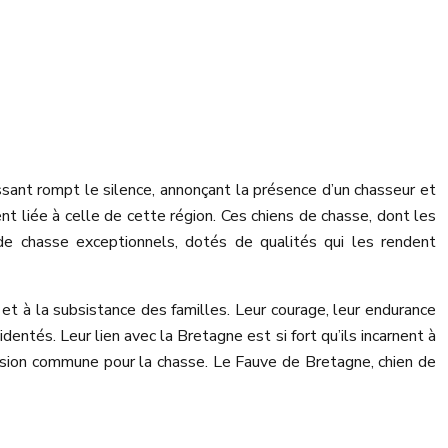
sant rompt le silence, annonçant la présence d’un chasseur et
ent liée à celle de cette région. Ces chiens de chasse, dont les
de chasse exceptionnels, dotés de qualités qui les rendent
et à la subsistance des familles. Leur courage, leur endurance
identés. Leur lien avec la Bretagne est si fort qu’ils incarnent à
assion commune pour la chasse. Le Fauve de Bretagne, chien de