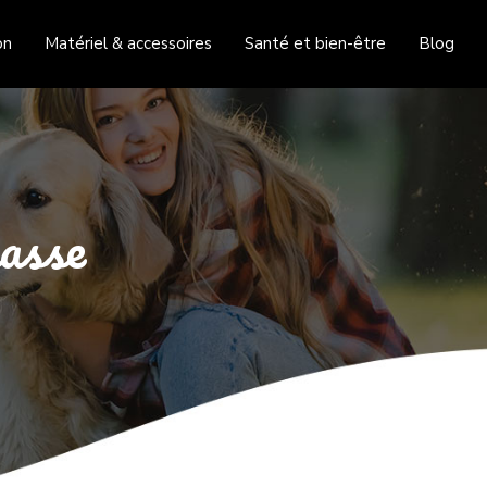
on
Matériel & accessoires
Santé et bien-être
Blog
hasse