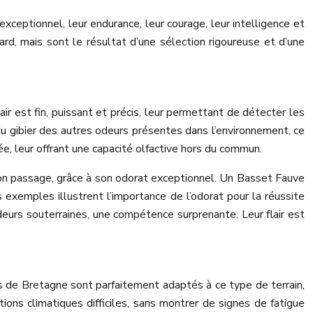
ceptionnel, leur endurance, leur courage, leur intelligence et
ard, mais sont le résultat d’une sélection rigoureuse et d’une
ir est fin, puissant et précis, leur permettant de détecter les
u gibier des autres odeurs présentes dans l’environnement, ce
e, leur offrant une capacité olfactive hors du commun.
 son passage, grâce à son odorat exceptionnel. Un Basset Fauve
 exemples illustrent l’importance de l’odorat pour la réussite
eurs souterraines, une compétence surprenante. Leur flair est
es de Bretagne sont parfaitement adaptés à ce type de terrain,
ons climatiques difficiles, sans montrer de signes de fatigue