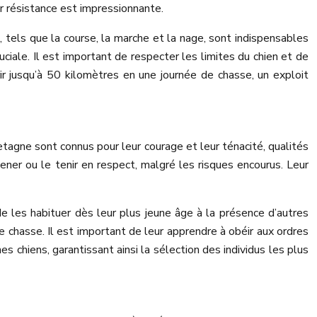
ur résistance est impressionnante.
 tels que la course, la marche et la nage, sont indispensables
ciale. Il est important de respecter les limites du chien et de
ir jusqu’à 50 kilomètres en une journée de chasse, un exploit
retagne sont connus pour leur courage et leur ténacité, qualités
mener ou le tenir en respect, malgré les risques encourus. Leur
de les habituer dès leur plus jeune âge à la présence d’autres
e chasse. Il est important de leur apprendre à obéir aux ordres
s chiens, garantissant ainsi la sélection des individus les plus