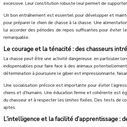
excessive. Leur constitution robuste leur permet de supporter 
Un bon entraînement est essentiel pour développer et mainteni
pour préparer le chien de chasse à la chasse. Une alimentation
lui accorder des périodes de repos suffisantes pour éviter l
remarquable.
Le courage et la ténacité : des chasseurs intr
La chasse peut être une activité dangereuse, en particulier lor
indispensables pour faire face à des animaux potentiellement a
détermination à poursuivre le gibier est impressionnante, faisan
Une socialisation précoce est importante pour éviter l’agress
chiens et d’humains. Une éducation ferme et cohérente est égal
du chasseur et à respecter les limites fixées. Des tests de cou
aptes.
L’intelligence et la facilité d’apprentissage :