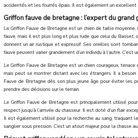
accidentés et les fourrés épais. Il est également un excellent 
Griffon fauve de bretagne : l’expert du grand g
Le Griffon Fauve de Bretagne est un chien de taille moyenne
fauve, mais il est plus long et plus rude que celui du Basset, o
donnent un air rustique et expressif. Ses oreilles sont tomba
fauve peuvent varier grandement d’un individu à l’autre. C’est 
Le Griffon Fauve de Bretagne est un chien courageux, tenace e
mais peut se montrer distant avec les étrangers. Il a besoin 
Fauve de Bretagne dès son plus jeune âge pour éviter les 
prendre des décisions sur le terrain.
Le Griffon Fauve de Bretagne est principalement utilisé pour l
respect jusqu’à l’arrivée du chasseur. Il est doté d’un flair ex
Il est également utilisé pour la recherche au sang, traquant l
sanglier sous pression. C’est un atout majeur pour la chasse au 