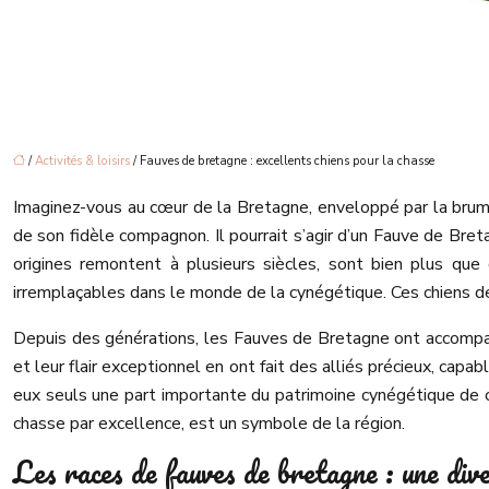
/
Activités & loisirs
/ Fauves de bretagne : excellents chiens pour la chasse
Imaginez-vous au cœur de la Bretagne, enveloppé par la brume
de son fidèle compagnon. Il pourrait s’agir d’un Fauve de Breta
origines remontent à plusieurs siècles, sont bien plus qu
irremplaçables dans le monde de la cynégétique. Ces chiens de
Depuis des générations, les Fauves de Bretagne ont accompagné
et leur flair exceptionnel en ont fait des alliés précieux, capab
eux seuls une part importante du patrimoine cynégétique de c
chasse par excellence, est un symbole de la région.
Les races de fauves de bretagne : une dive