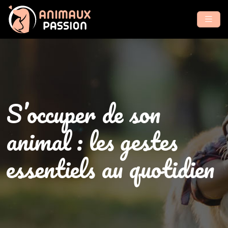
S’occuper de son
animal : les gestes
essentiels au quotidien