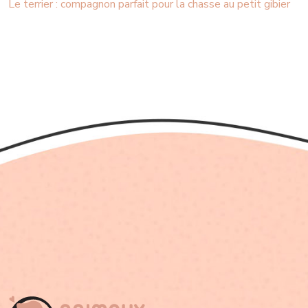
Le terrier : compagnon parfait pour la chasse au petit gibier