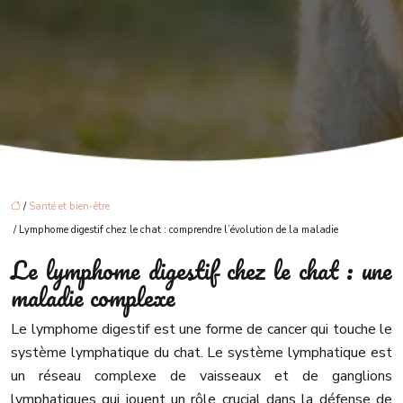
/
Santé et bien-être
/ Lymphome digestif chez le chat : comprendre l’évolution de la maladie
Le lymphome digestif chez le chat : une
maladie complexe
Le lymphome digestif est une forme de cancer qui touche le
système lymphatique du chat. Le système lymphatique est
un réseau complexe de vaisseaux et de ganglions
lymphatiques qui jouent un rôle crucial dans la défense de