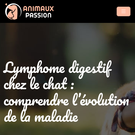
Lymphome digestif
chez le chat :
comprendre l’évolution
de la maladie