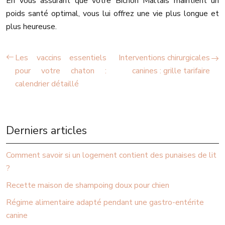
En vous assurant que votre Bichon Maltais maintient un
poids santé optimal, vous lui offrez une vie plus longue et
plus heureuse.
Les vaccins essentiels
Interventions chirurgicales
pour votre chaton :
canines : grille tarifaire
calendrier détaillé
Derniers articles
Comment savoir si un logement contient des punaises de lit
?
Recette maison de shampoing doux pour chien
Régime alimentaire adapté pendant une gastro-entérite
canine