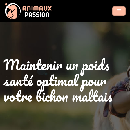
Maintenir un poids
santé optimal pour
votre bichon maltais