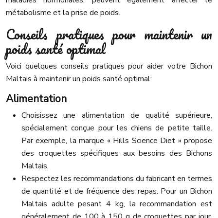
maladies hormonales, peuvent également affecter le
métabolisme et la prise de poids.
Conseils pratiques pour maintenir un
poids santé optimal
Voici quelques conseils pratiques pour aider votre Bichon
Maltais à maintenir un poids santé optimal:
Alimentation
Choisissez une alimentation de qualité supérieure,
spécialement conçue pour les chiens de petite taille.
Par exemple, la marque « Hills Science Diet » propose
des croquettes spécifiques aux besoins des Bichons
Maltais.
Respectez les recommandations du fabricant en termes
de quantité et de fréquence des repas. Pour un Bichon
Maltais adulte pesant 4 kg, la recommandation est
généralement de 100 à 150 g de croquettes par jour,