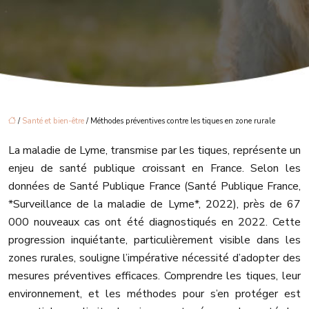
/
Santé et bien-être
/ Méthodes préventives contre les tiques en zone rurale
La maladie de Lyme, transmise par les tiques, représente un
enjeu de santé publique croissant en France. Selon les
données de Santé Publique France (Santé Publique France,
*Surveillance de la maladie de Lyme*, 2022), près de 67
000 nouveaux cas ont été diagnostiqués en 2022. Cette
progression inquiétante, particulièrement visible dans les
zones rurales, souligne l’impérative nécessité d’adopter des
mesures préventives efficaces. Comprendre les tiques, leur
environnement, et les méthodes pour s’en protéger est