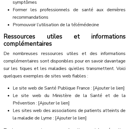
symptômes
Former les professionnels de santé aux dernières
recommandations
Promouvoir l’utilisation de la télémédecine
Ressources utiles et informations
complémentaires
De nombreuses ressources utiles et des informations
complémentaires sont disponibles pour en savoir davantage
sur les tiques et les maladies qu’elles transmettent. Voici
quelques exemples de sites web fiables :
Le site web de Santé Publique France : [Ajouter le lien]
Le site web du Ministère de la Santé et de la
Prévention : [Ajouter le lien]
Les sites web des associations de patients atteints de
la maladie de Lyme : [Ajouter le lien]