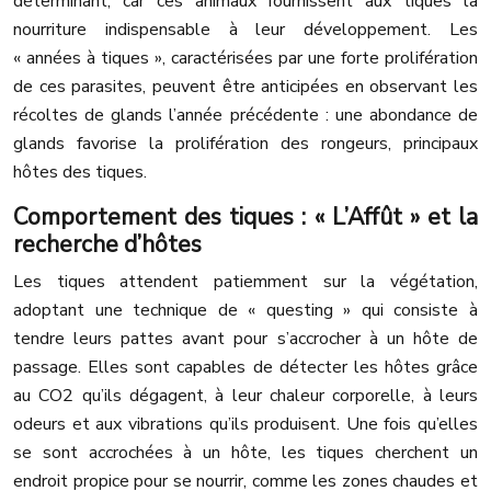
déterminant, car ces animaux fournissent aux tiques la
nourriture indispensable à leur développement. Les
« années à tiques », caractérisées par une forte prolifération
de ces parasites, peuvent être anticipées en observant les
récoltes de glands l’année précédente : une abondance de
glands favorise la prolifération des rongeurs, principaux
hôtes des tiques.
Comportement des tiques : « L’Affût » et la
recherche d’hôtes
Les tiques attendent patiemment sur la végétation,
adoptant une technique de « questing » qui consiste à
tendre leurs pattes avant pour s’accrocher à un hôte de
passage. Elles sont capables de détecter les hôtes grâce
au CO2 qu’ils dégagent, à leur chaleur corporelle, à leurs
odeurs et aux vibrations qu’ils produisent. Une fois qu’elles
se sont accrochées à un hôte, les tiques cherchent un
endroit propice pour se nourrir, comme les zones chaudes et