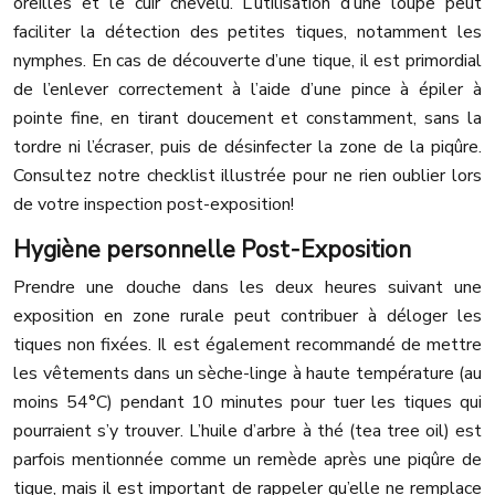
oreilles et le cuir chevelu. L’utilisation d’une loupe peut
faciliter la détection des petites tiques, notamment les
nymphes. En cas de découverte d’une tique, il est primordial
de l’enlever correctement à l’aide d’une pince à épiler à
pointe fine, en tirant doucement et constamment, sans la
tordre ni l’écraser, puis de désinfecter la zone de la piqûre.
Consultez notre checklist illustrée pour ne rien oublier lors
de votre inspection post-exposition!
Hygiène personnelle Post-Exposition
Prendre une douche dans les deux heures suivant une
exposition en zone rurale peut contribuer à déloger les
tiques non fixées. Il est également recommandé de mettre
les vêtements dans un sèche-linge à haute température (au
moins 54°C) pendant 10 minutes pour tuer les tiques qui
pourraient s’y trouver. L’huile d’arbre à thé (tea tree oil) est
parfois mentionnée comme un remède après une piqûre de
tique, mais il est important de rappeler qu’elle ne remplace