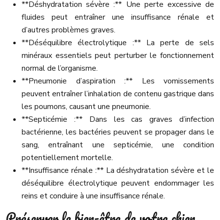
**Déshydratation sévère :** Une perte excessive de
fluides peut entraîner une insuffisance rénale et
d’autres problèmes graves.
**Déséquilibre électrolytique :** La perte de sels
minéraux essentiels peut perturber le fonctionnement
normal de l’organisme.
**Pneumonie d’aspiration :** Les vomissements
peuvent entraîner l’inhalation de contenu gastrique dans
les poumons, causant une pneumonie.
**Septicémie :** Dans les cas graves d’infection
bactérienne, les bactéries peuvent se propager dans le
sang, entraînant une septicémie, une condition
potentiellement mortelle.
**Insuffisance rénale :** La déshydratation sévère et le
déséquilibre électrolytique peuvent endommager les
reins et conduire à une insuffisance rénale.
Préserver le bien-être de votre chien