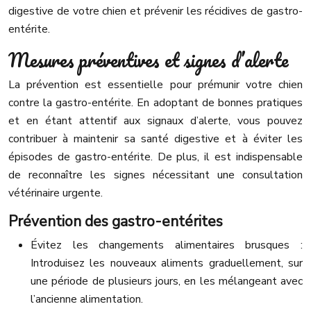
digestive de votre chien et prévenir les récidives de gastro-
entérite.
Mesures préventives et signes d’alerte
La prévention est essentielle pour prémunir votre chien
contre la gastro-entérite. En adoptant de bonnes pratiques
et en étant attentif aux signaux d’alerte, vous pouvez
contribuer à maintenir sa santé digestive et à éviter les
épisodes de gastro-entérite. De plus, il est indispensable
de reconnaître les signes nécessitant une consultation
vétérinaire urgente.
Prévention des gastro-entérites
Évitez les changements alimentaires brusques :
Introduisez les nouveaux aliments graduellement, sur
une période de plusieurs jours, en les mélangeant avec
l’ancienne alimentation.