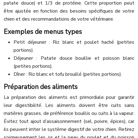
patate douce) et 1/3 de protéine. Cette proportion peut
être ajustée en fonction des besoins spécifiques de votre
chien et des recommandations de votre vétérinaire.
Exemples de menus types
Petit déjeuner : Riz blanc et poulet haché (petites
portions).
Déjeuner : Patate douce bouillie et poisson blanc
(petites portions).
Dîner : Riz blanc et tofu brouillé (petites portions).
Préparation des aliments
La préparation des aliments est primordiale pour garantir
leur digestibilité. Les aliments doivent être cuits sans
matières grasses, de préférence bouillis ou cuits à la vapeur.
Évitez tout ajout d’assaisonnement (sel, poivre, épices), car
ils peuvent irriter le système digestif de votre chien. Retirez
soigneusement les os et la peau du poulet et du poisson