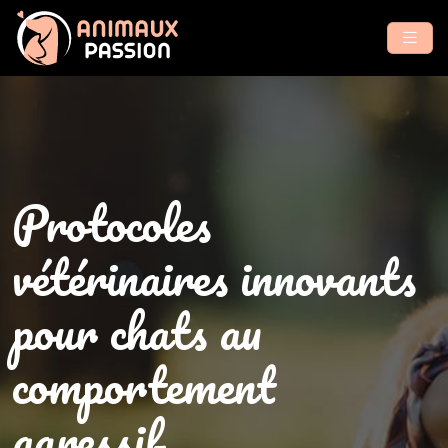
Protocoles
vétérinaires innovants
pour chats au
comportement
agressif