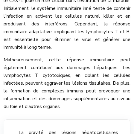
le CAV-1 joue un rôle crucial dans l’évolution de la maladie.
Initialement, le système immunitaire inné tente de contenir
l’infection en activant les cellules natural killer et en
produisant des interférons. Cependant, la réponse
immunitaire adaptative, impliquant les lymphocytes T et B,
est essentielle pour éliminer le virus et générer une
immunité à long terme.
Malheureusement, cette réponse immunitaire peut
également contribuer aux dommages hépatiques. Les
lymphocytes T cytotoxiques, en ciblant les cellules
infectées, peuvent aggraver les lésions tissulaires. De plus,
la formation de complexes immuns peut provoquer une
inflammation et des dommages supplémentaires au niveau
du foie et d’autres organes.
La gravité des lésions hépatocellulaires