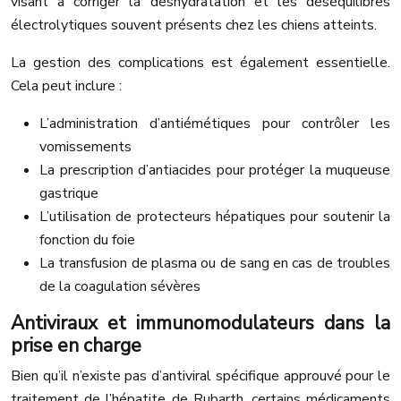
visant à corriger la déshydratation et les déséquilibres
électrolytiques souvent présents chez les chiens atteints.
La gestion des complications est également essentielle.
Cela peut inclure :
L’administration d’antiémétiques pour contrôler les
vomissements
La prescription d’antiacides pour protéger la muqueuse
gastrique
L’utilisation de protecteurs hépatiques pour soutenir la
fonction du foie
La transfusion de plasma ou de sang en cas de troubles
de la coagulation sévères
Antiviraux et immunomodulateurs dans la
prise en charge
Bien qu’il n’existe pas d’antiviral spécifique approuvé pour le
traitement de l’hépatite de Rubarth, certains médicaments