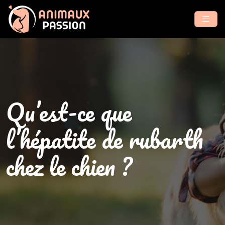
Qu’est-ce que
l’hépatite de rubarth
chez le chien ?