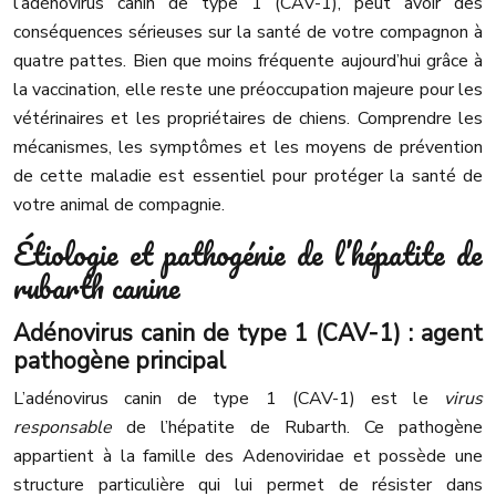
l’adénovirus canin de type 1 (CAV-1), peut avoir des
conséquences sérieuses sur la santé de votre compagnon à
quatre pattes. Bien que moins fréquente aujourd’hui grâce à
la vaccination, elle reste une préoccupation majeure pour les
vétérinaires et les propriétaires de chiens. Comprendre les
mécanismes, les symptômes et les moyens de prévention
de cette maladie est essentiel pour protéger la santé de
votre animal de compagnie.
Étiologie et pathogénie de l’hépatite de
rubarth canine
Adénovirus canin de type 1 (CAV-1) : agent
pathogène principal
L’adénovirus canin de type 1 (CAV-1) est le
virus
responsable
de l’hépatite de Rubarth. Ce pathogène
appartient à la famille des Adenoviridae et possède une
structure particulière qui lui permet de résister dans