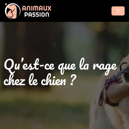
Qu’est-ce que la rage
chez le chien ?