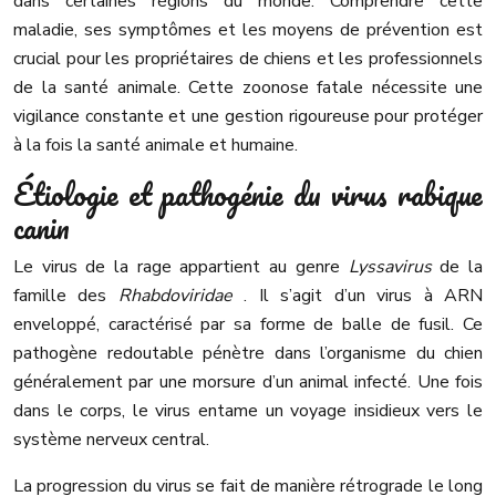
dans certaines régions du monde. Comprendre cette
maladie, ses symptômes et les moyens de prévention est
crucial pour les propriétaires de chiens et les professionnels
de la santé animale. Cette zoonose fatale nécessite une
vigilance constante et une gestion rigoureuse pour protéger
à la fois la santé animale et humaine.
Étiologie et pathogénie du virus rabique
canin
Le virus de la rage appartient au genre
Lyssavirus
de la
famille des
Rhabdoviridae
. Il s’agit d’un virus à ARN
enveloppé, caractérisé par sa forme de balle de fusil. Ce
pathogène redoutable pénètre dans l’organisme du chien
généralement par une morsure d’un animal infecté. Une fois
dans le corps, le virus entame un voyage insidieux vers le
système nerveux central.
La progression du virus se fait de manière rétrograde le long