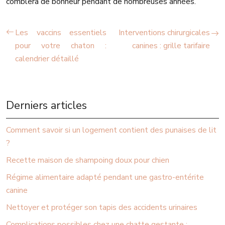
comblera de bonheur pendant de nombreuses années.
Les vaccins essentiels
Interventions chirurgicales
pour votre chaton :
canines : grille tarifaire
calendrier détaillé
Derniers articles
Comment savoir si un logement contient des punaises de lit
?
Recette maison de shampoing doux pour chien
Régime alimentaire adapté pendant une gastro-entérite
canine
Nettoyer et protéger son tapis des accidents urinaires
Complications possibles chez une chatte gestante :