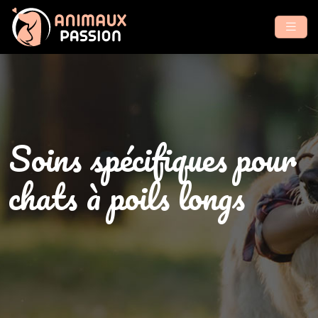
Soins spécifiques pour
chats à poils longs