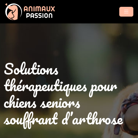
Solutions
thérapeutiques pour
chiens seniors
souffrant d’arthrose