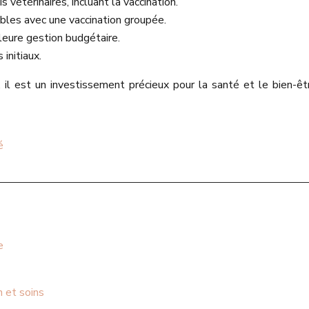
 vétérinaires, incluant la vaccination.
ibles avec une vaccination groupée.
lleure gestion budgétaire.
initiaux.
, il est un investissement précieux pour la santé et le bien-
é
e
 et soins