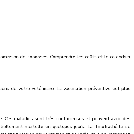
ransmission de zoonoses. Comprendre les coûts et le calendrier
ns de votre vétérinaire. La vaccination préventive est plus
éline. Ces maladies sont très contagieuses et peuvent avoir des
iellement mortelle en quelques jours. La rhinotrachéite se