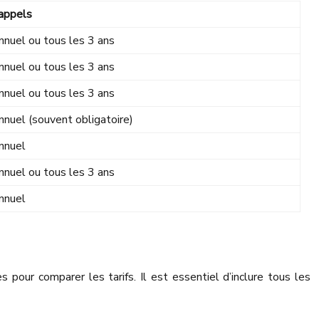
appels
nnuel ou tous les 3 ans
nnuel ou tous les 3 ans
nnuel ou tous les 3 ans
nnuel (souvent obligatoire)
nnuel
nnuel ou tous les 3 ans
nnuel
s pour comparer les tarifs. Il est essentiel d’inclure tous les