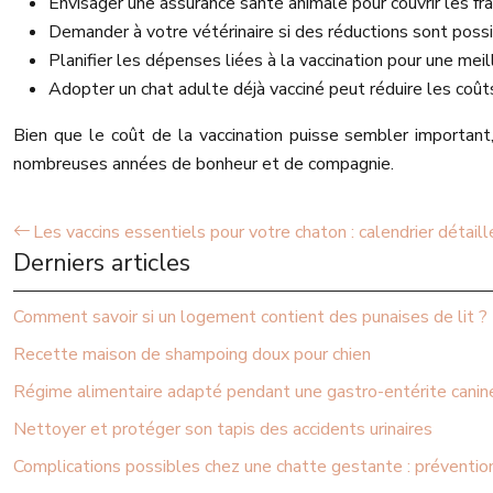
Envisager une assurance santé animale pour couvrir les frais
Demander à votre vétérinaire si des réductions sont poss
Planifier les dépenses liées à la vaccination pour une mei
Adopter un chat adulte déjà vacciné peut réduire les coûts 
Bien que le coût de la vaccination puisse sembler important
nombreuses années de bonheur et de compagnie.
Les vaccins essentiels pour votre chaton : calendrier détaill
Derniers articles
Comment savoir si un logement contient des punaises de lit ?
Recette maison de shampoing doux pour chien
Régime alimentaire adapté pendant une gastro-entérite canin
Nettoyer et protéger son tapis des accidents urinaires
Complications possibles chez une chatte gestante : prévention