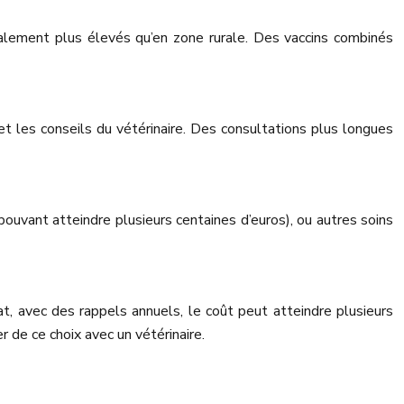
néralement plus élevés qu’en zone rurale. Des vaccins combinés
 et les conseils du vétérinaire. Des consultations plus longues
pouvant atteindre plusieurs centaines d’euros), ou autres soins
at, avec des rappels annuels, le coût peut atteindre plusieurs
r de ce choix avec un vétérinaire.