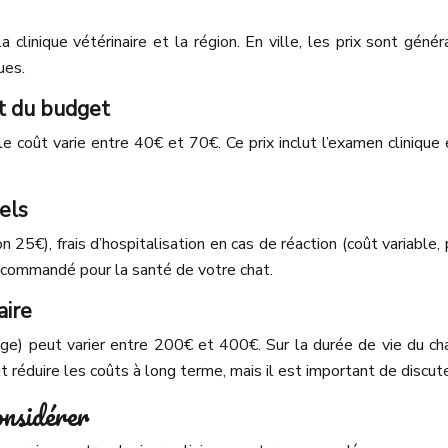
a clinique vétérinaire et la région. En ville, les prix sont gé
ues.
t du budget
le coût varie entre 40€ et 70€. Ce prix inclut l’examen clinique
els
25€), frais d’hospitalisation en cas de réaction (coût variable, 
recommandé pour la santé de votre chat.
aire
age) peut varier entre 200€ et 400€. Sur la durée de vie du ch
t réduire les coûts à long terme, mais il est important de discute
onsidérer