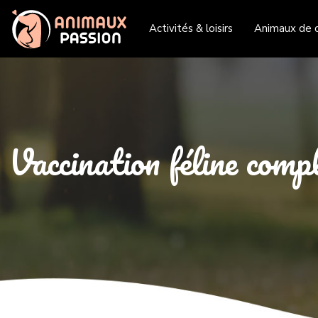
Activités & loisirs
Animaux de 
Vaccination féline compl