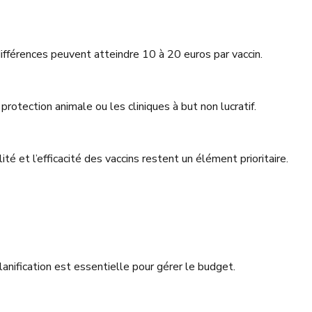
différences peuvent atteindre 10 à 20 euros par vaccin.
protection animale ou les cliniques à but non lucratif.
té et l’efficacité des vaccins restent un élément prioritaire.
anification est essentielle pour gérer le budget.