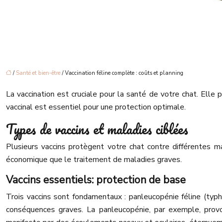
/
Santé et bien-être
/ Vaccination féline complète : coûts et planning
La vaccination est cruciale pour la santé de votre chat. Elle
vaccinal est essentiel pour une protection optimale.
Types de vaccins et maladies ciblées
Plusieurs vaccins protègent votre chat contre différentes 
économique que le traitement de maladies graves.
Vaccins essentiels: protection de base
Trois vaccins sont fondamentaux : panleucopénie féline (typhus
conséquences graves. La panleucopénie, par exemple, provo