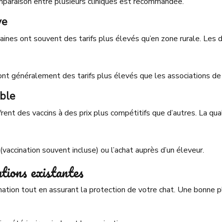
comparaison entre plusieurs cliniques est recommandée.
ve
baines ont souvent des tarifs plus élevés qu’en zone rurale. Les 
es ont généralement des tarifs plus élevés que les associations de 
ible
rent des vaccins à des prix plus compétitifs que d’autres. La quali
(vaccination souvent incluse) ou l’achat auprès d’un éleveur.
utions existantes
nation tout en assurant la protection de votre chat. Une bonne pl