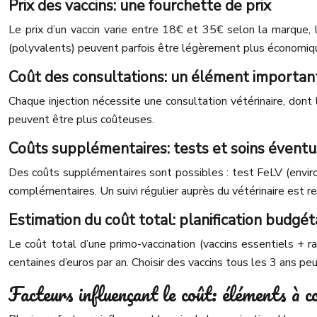
Prix des vaccins: une fourchette de prix
Le prix d’un vaccin varie entre 18€ et 35€ selon la marque, l
(polyvalents) peuvent parfois être légèrement plus économiq
Coût des consultations: un élément importan
Chaque injection nécessite une consultation vétérinaire, dont 
peuvent être plus coûteuses.
Coûts supplémentaires: tests et soins éventu
Des coûts supplémentaires sont possibles : test FeLV (environ 
complémentaires. Un suivi régulier auprès du vétérinaire est 
Estimation du coût total: planification budgét
Le coût total d’une primo-vaccination (vaccins essentiels + r
centaines d’euros par an. Choisir des vaccins tous les 3 ans peu
Facteurs influençant le coût: éléments à c