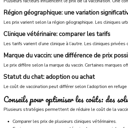
Plusieurs facteurs influencent le prix de la vaccination. Une 
Région géographique: une variation significati
Les prix varient selon la région géographique. Les cliniques ur
Clinique vétérinaire: comparer les tarifs
Les tarifs varient d’une clinique à l’autre. Les cliniques privé
Marque du vaccin: une différence de prix poss
Le prix diffère selon la marque du vaccin. Certaines marques off
Statut du chat: adoption ou achat
Le coût de vaccination peut différer selon l’adoption en refuge 
Conseils pour optimiser les coûts: des sol
Plusieurs stratégies permettent de réduire le coût de la vacci
Comparer les prix de plusieurs cliniques vétérinaires.