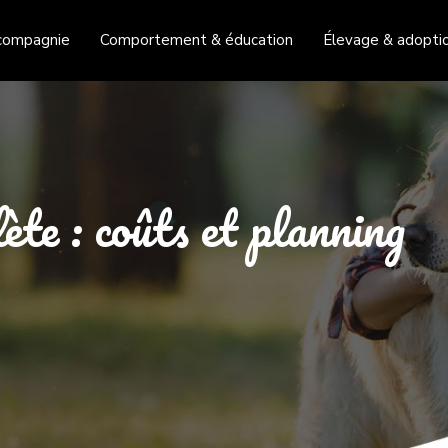
compagnie
Comportement & éducation
Élevage & adopti
ète : coûts et planning