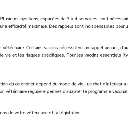
lusieurs injections, espacées de 3 à 4 semaines, sont nécessair
 une efficacité maximale. Des rappels sont indispensables pour u
 vétérinaire. Certains vaccins nécessitent un rappel annuel, d’a
 vie et les risques spécifiques. Pour les vaccins essentiels (ty
tion du calendrier dépend du mode de vie : un chat d’intérieur a
ion vétérinaire régulière permet d’adapter le programme vaccinal 
s de votre vétérinaire et la législation.