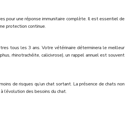
es pour une réponse immunitaire complète. Il est essentiel de
ne protection continue.
utres tous les 3 ans. Votre vétérinaire déterminera le meilleur
phus, rhinotrachéite, calicivrose), un rappel annuel est souvent
 moins de risques qu’un chat sortant. La présence de chats non
à l’évolution des besoins du chat.